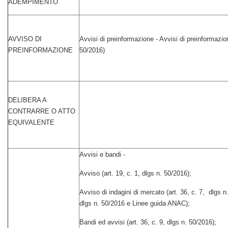
ADEMPIMENTO
AVVISO DI
Avvisi di preinformazione - Avvisi di preinformazion
PREINFORMAZIONE
50/2016)
DELIBERA A
CONTRARRE O ATTO
EQUIVALENTE
Avvisi e bandi -
Avviso (art. 19, c. 1, dlgs n. 50/2016);
Avviso di indagini di mercato (art. 36, c. 7, dlgs 
dlgs n. 50/2016 e Linee guida ANAC);
Bandi ed avvisi (art. 36, c. 9, dlgs n. 50/2016);