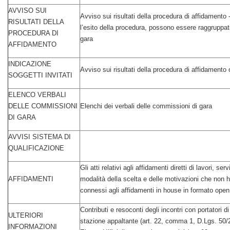
AVVISO SUI
Avviso sui risultati della procedura di affidamento 
RISULTATI DELLA
l’esito della procedura, possono essere raggruppati
PROCEDURA DI
gara
AFFIDAMENTO
INDICAZIONE
Avviso sui risultati della procedura di affidamento c
SOGGETTI INVITATI
ELENCO VERBALI
DELLE COMMISSIONI
Elenchi dei verbali delle commissioni di gara
DI GARA
AVVISI SISTEMA DI
QUALIFICAZIONE
Gli atti relativi agli affidamenti diretti di lavori, s
AFFIDAMENTI
modalità della scelta e delle motivazioni che non han
connessi agli affidamenti in house in formato open d
Contributi e resoconti degli incontri con portatori d
ULTERIORI
stazione appaltante (art. 22, comma 1, D.Lgs. 50/20
INFORMAZIONI