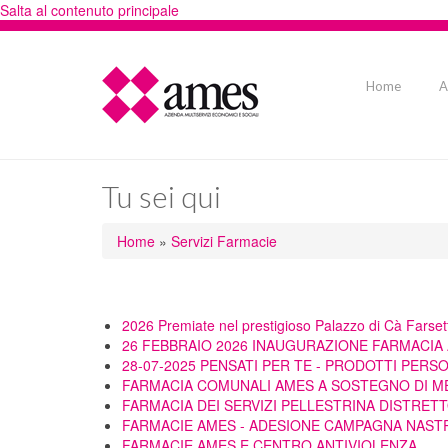
Salta al contenuto principale
Home
A
Tu sei qui
Home
»
Servizi Farmacie
2026 Premiate nel prestigioso Palazzo di Cà Farse
26 FEBBRAIO 2026 INAUGURAZIONE FARMACIA 
28-07-2025 PENSATI PER TE - PRODOTTI PERS
FARMACIA COMUNALI AMES A SOSTEGNO DI M
FARMACIA DEI SERVIZI PELLESTRINA DISTRET
FARMACIE AMES - ADESIONE CAMPAGNA NAST
FARMACIE AMES E CENTRO ANTIVIOLENZA