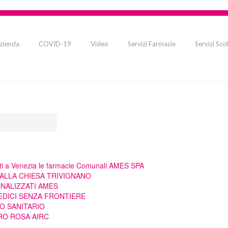
zienda
COVID-19
Video
Servizi Farmacie
Servizi Scol
tti a Venezia le farmacie Comunali AMES SPA
ALLA CHIESA TRIVIGNANO
ONALIZZATI AMES
EDICI SENZA FRONTIERE
TO SANITARIO
RO ROSA AIRC