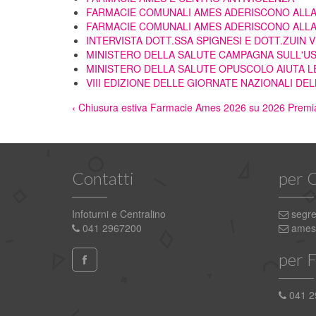
FARMACIE COMUNALI AMES ADERISCONO ALLA GIO
FARMACIE COMUNALI AMES ADERISCONO ALLA G
INTERVISTA DOTT.SSA SPIGNESI E DOTT.ZUIN
MINISTERO DELLA SALUTE CAMPAGNA SULL'US
MINISTERO DELLA SALUTE OPUSCOLO AIUTA L
VIII EDIZIONE DELLE GIORNATE NAZIONALI D
‹ Chiusura estiva Farmacie Ames 2026
su
2026 Premia
Contatti
per 
Infoturni e Centralino
segre
041 2967200
ames.
per 
041 2