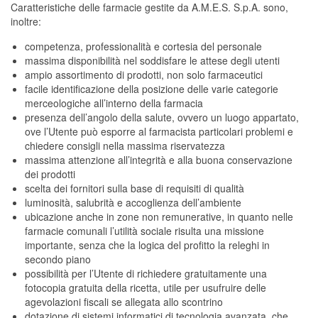
Caratteristiche delle farmacie gestite da A.M.E.S. S.p.A. sono,
inoltre:
competenza, professionalità e cortesia del personale
massima disponibilità nel soddisfare le attese degli utenti
ampio assortimento di prodotti, non solo farmaceutici
facile identificazione della posizione delle varie categorie
merceologiche all’interno della farmacia
presenza dell’angolo della salute, ovvero un luogo appartato,
ove l’Utente può esporre al farmacista particolari problemi e
chiedere consigli nella massima riservatezza
massima attenzione all’integrità e alla buona conservazione
dei prodotti
scelta dei fornitori sulla base di requisiti di qualità
luminosità, salubrità e accoglienza dell’ambiente
ubicazione anche in zone non remunerative, in quanto nelle
farmacie comunali l’utilità sociale risulta una missione
importante, senza che la logica del profitto la releghi in
secondo piano
possibilità per l’Utente di richiedere gratuitamente una
fotocopia gratuita della ricetta, utile per usufruire delle
agevolazioni fiscali se allegata allo scontrino
dotazione di sistemi informatici di tecnologia avanzata, che