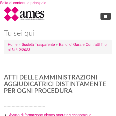
Salta al contenuto principale
Tu sei qui
Home
»
Società Trasparente
»
Bandi di Gara e Contratti fino
al 31/12/2023
ATTI DELLE AMMINISTRAZIONI
AGGIUDICATRICI DISTINTAMENTE
PER OGNI PROCEDURA
-----------------------------------------------------------------------------------
--------------------------------
Avviso di formazione elenco operatori economici e