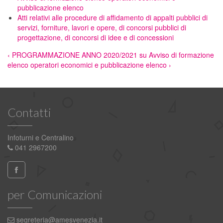
pubblicazione elenco
Atti relativi alle procedure di affidamento di appalti pubblici di
servizi, forniture, lavori e opere, di concorsi pubblici di
progettazione, di concorsi di idee e di concessioni
‹ PROGRAMMAZIONE ANNO 2020/2021
su
Avviso di formazione
elenco operatori economici e pubblicazione elenco ›
Contatti
Infoturni e Centralino
041 2967200
per Comunicazioni
segreteria@amesvenezia.it