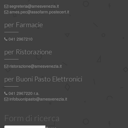
segreteria@amesvenezia.it
ames.pec@assofarm.postecert.it
per Farmacie
041 2967210
per Ristorazione
ristorazione@amesvenezia.it
per Buoni Pasto Elettronici
041 2967220 r.a.
infobuonipasto@amesvenezia.it
Form di ricerca