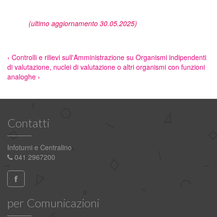
(ultimo aggiornamento 30.05.2025)
‹ Controlli e rilievi sull'Amministrazione
su
Organismi indipendenti
di valutazione, nuclei di valutazione o altri organismi con funzioni
analoghe ›
Contatti
Infoturni e Centralino
041 2967200
per Comunicazioni