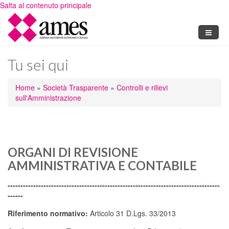
Salta al contenuto principale
Tu sei qui
Home
»
Società Trasparente
»
Controlli e rilievi
sull'Amministrazione
ORGANI DI REVISIONE
AMMINISTRATIVA E CONTABILE
-----------------------------------------------------------------------------------
------
Riferimento normativo:
Articolo 31 D.Lgs. 33/2013