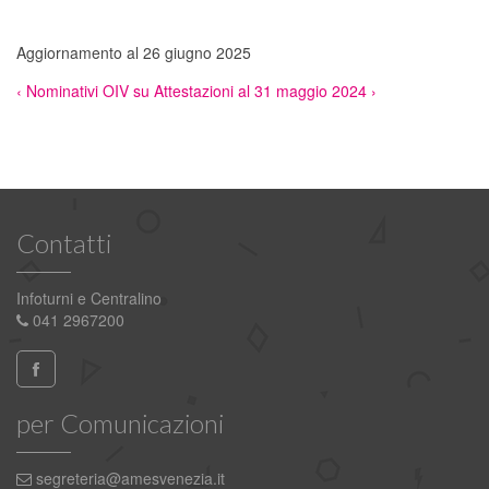
Aggiornamento al 26 giugno 2025
‹ Nominativi OIV
su
Attestazioni al 31 maggio 2024 ›
Contatti
Infoturni e Centralino
041 2967200
per Comunicazioni
segreteria@amesvenezia.it