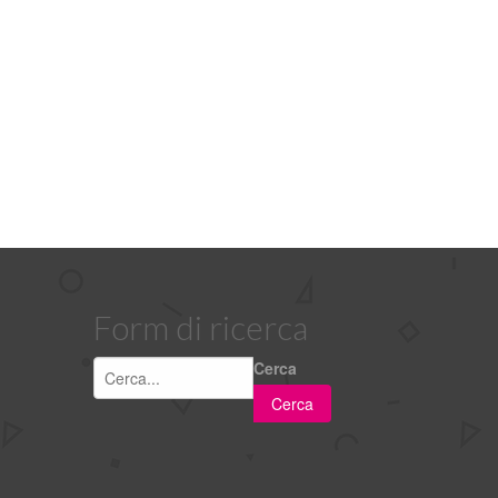
Form di ricerca
Cerca