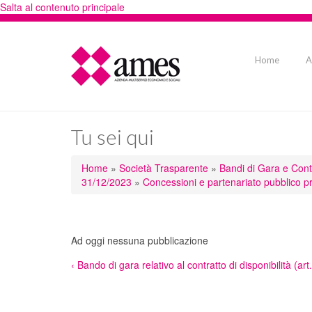
Salta al contenuto principale
Home
A
Tu sei qui
Home
»
Società Trasparente
»
Bandi di Gara e Contra
31/12/2023
»
Concessioni e partenariato pubblico pr
Ad oggi nessuna pubblicazione
‹ Bando di gara relativo al contratto di disponibilità (art